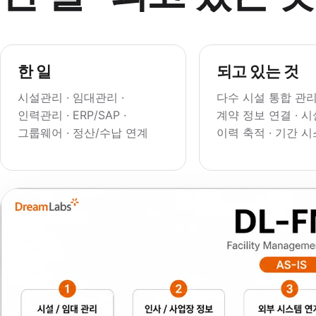
한 일
되고 있는 것
시설관리 · 임대관리 ·
다수 시설 통합 관리 
인력관리 · ERP/SAP ·
계약 정보 연결 · 
그룹웨어 · 정산/수납 연계
이력 축적 · 기간 