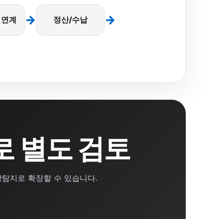
→
→
P 연계
정산/수납
보로 별도 검토
상탐지로 확장할 수 있습니다.