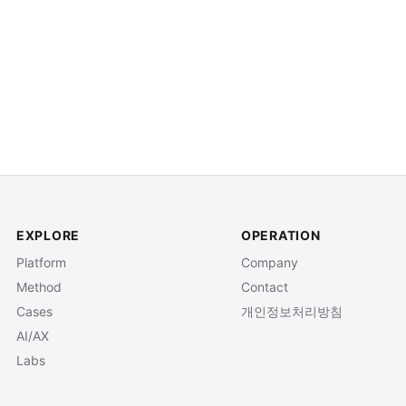
EXPLORE
OPERATION
Platform
Company
Method
Contact
Cases
개인정보처리방침
AI/AX
Labs