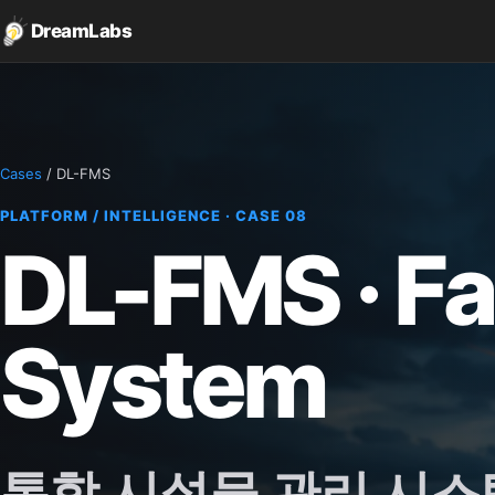
DreamLabs
Cases
/ DL-FMS
PLATFORM / INTELLIGENCE · CASE 08
DL-FMS · F
System
통합 시설물 관리 시스