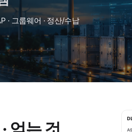
AP · 그룹웨어 · 정산/수납
D
 · 얻는 것
A