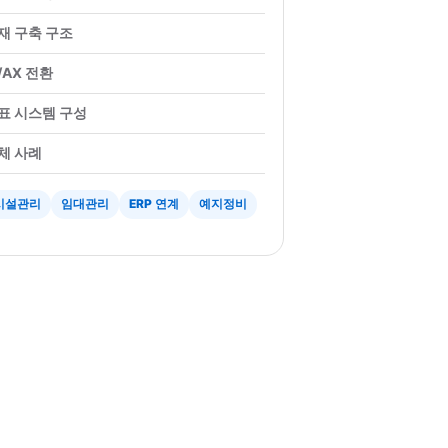
재 구축 구조
I/AX 전환
표 시스템 구성
체 사례
시설관리
임대관리
ERP 연계
예지정비