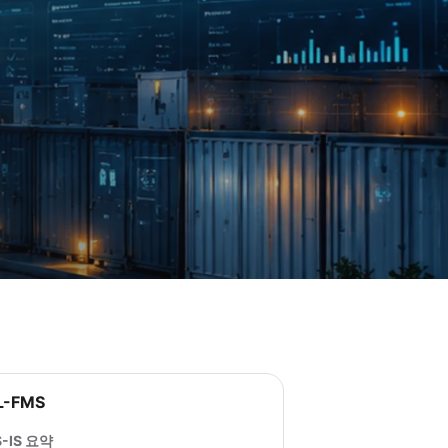
L-FMS
S-IS 요약