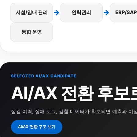
→
→
시설/임대 관리
인력관리
ERP/SA
통합 운영
SELECTED AI/AX CANDIDATE
AI/AX 전환 후
점검 이력, 장애 로그, 검침 데이터가 확보되면 예측과 이
AI/AX 전환 구조 보기