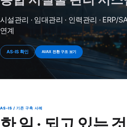
시설관리 · 임대관리 · 인력관리 · ERP/S
연계
AS-IS 확인
AI/AX 전환 구조 보기
AS-IS / 기존 구축 사례
한 일 · 되고 있는 것