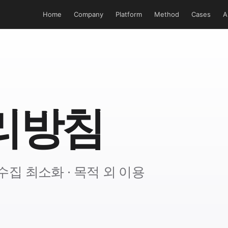
Home
Company
Platform
Method
Cases
A
리방침
 수집 최소화 · 목적 외 이용