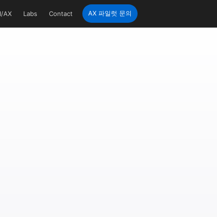
AX 파일럿 문의
I/AX
Labs
Contact