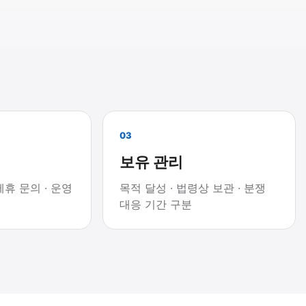
03
보유 관리
제휴 문의 · 운영
목적 달성 · 법령상 보관 · 분쟁
대응 기간 구분