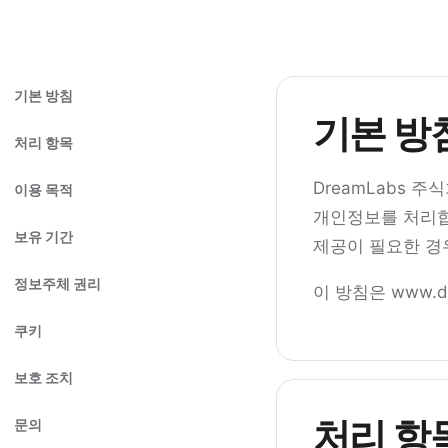
기본 방침
기본 방
처리 항목
DreamLabs 
이용 목적
개인정보를 처리합
보유 기간
제공이 필요한 경
정보주체 권리
이 방침은 www.d
쿠키
보호 조치
처리 항
문의