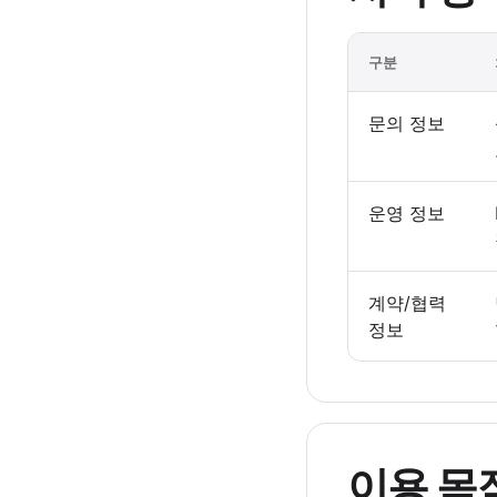
구분
문의 정보
운영 정보
계약/협력
정보
이용 목