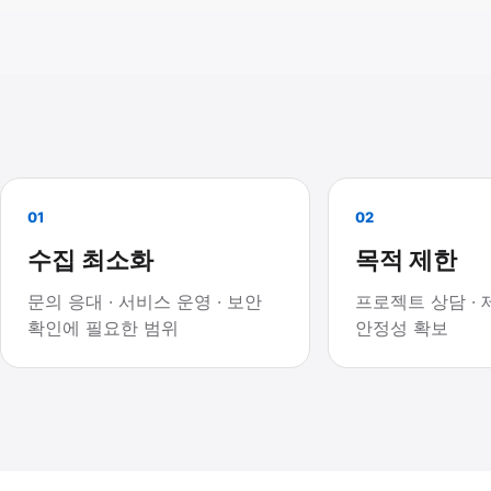
01
02
수집 최소화
목적 제한
문의 응대 · 서비스 운영 · 보안
프로젝트 상담 · 
확인에 필요한 범위
안정성 확보