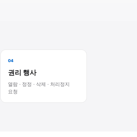
04
권리 행사
열람 · 정정 · 삭제 · 처리정지
요청