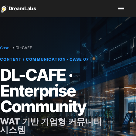
DreamLabs
Cases
/ DL-CAFE
CONTENT / COMMUNICATION · CASE 07
DL-CAFE ·
Enterprise
Community
WAT 기반 기업형 커뮤니티
시스템