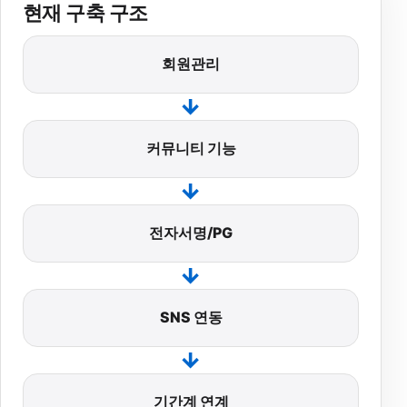
현재 구축 구조
회원관리
→
커뮤니티 기능
→
전자서명/PG
→
SNS 연동
→
기간계 연계