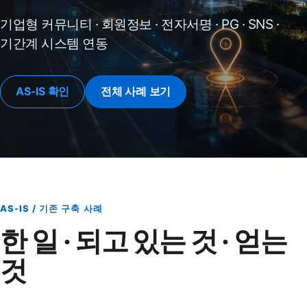
기업형 커뮤니티 · 회원정보 · 전자서명 · PG · SNS ·
기간계 시스템 연동
AS-IS 확인
전체 사례 보기
AS-IS / 기존 구축 사례
한 일 · 되고 있는 것 · 얻는
것